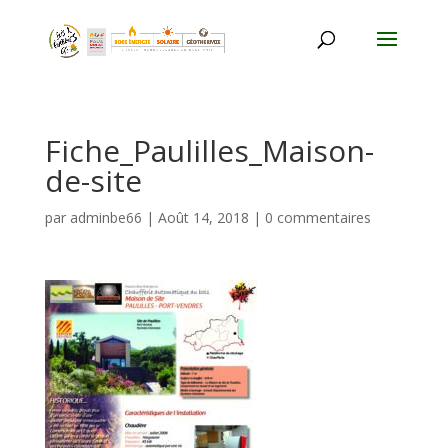
Fiche_Paulilles_Maison-
de-site
par
adminbe66
|
Août 14, 2018
|
0 commentaires