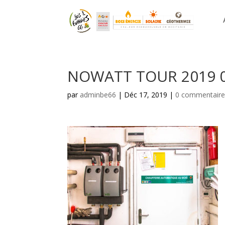
NOWATT TOUR 2019 0
par
adminbe66
|
Déc 17, 2019
|
0 commentaire