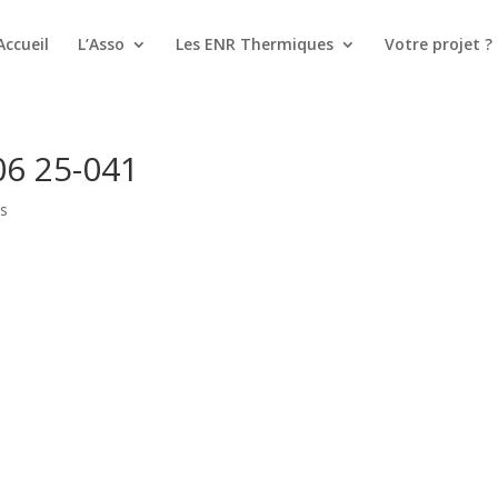
Accueil
L’Asso
Les ENR Thermiques
Votre projet ?
6 25-041
s