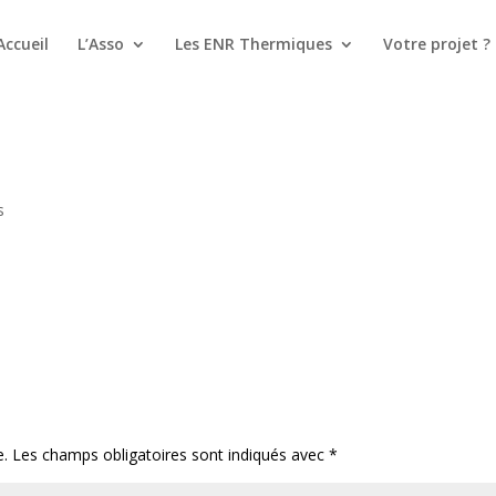
Accueil
L’Asso
Les ENR Thermiques
Votre projet ?
s
e.
Les champs obligatoires sont indiqués avec
*