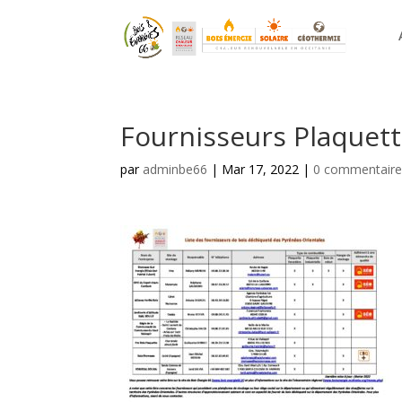
Fournisseurs Plaquett
par
adminbe66
|
Mar 17, 2022
|
0 commentaire