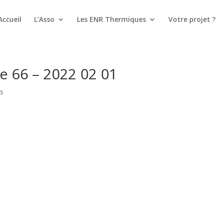
Accueil
L’Asso
Les ENR Thermiques
Votre projet ?
e 66 – 2022 02 01
s