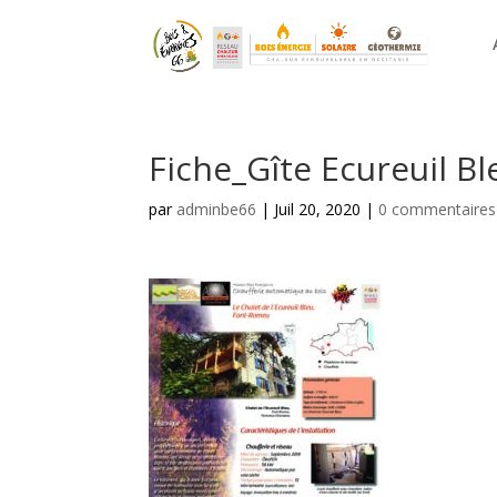
Fiche_Gîte Ecureuil Bl
par
adminbe66
|
Juil 20, 2020
|
0 commentaires