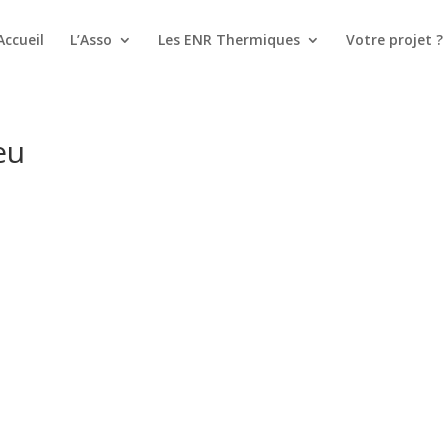
Accueil
L’Asso
Les ENR Thermiques
Votre projet ?
eu