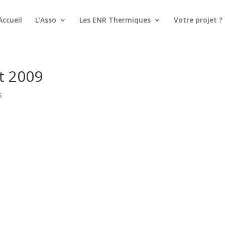
Accueil
L’Asso
Les ENR Thermiques
Votre projet ?
t 2009
s