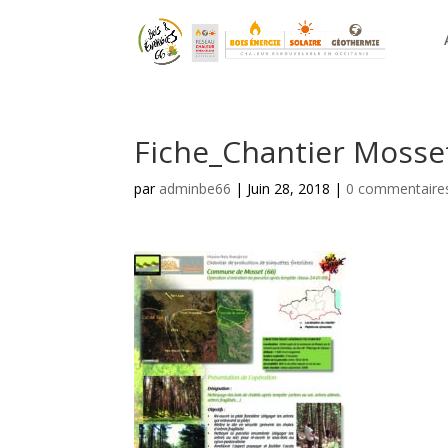
Fiche_Chantier Mosse
par
adminbe66
|
Juin 28, 2018
|
0 commentaire