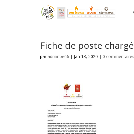
Fiche de poste charg
par
adminbe66
|
Jan 13, 2020
|
0 commentaire