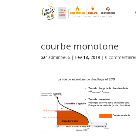
courbe monotone
par
adminbe66
|
Fév 18, 2019
|
0 commentaire