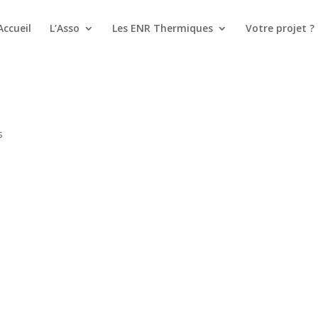
Accueil
L’Asso
Les ENR Thermiques
Votre projet ?
s