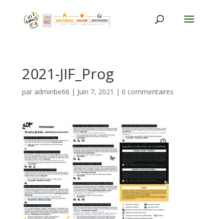
2021-JIF_Prog
par
adminbe66
|
Juin 7, 2021
|
0 commentaires