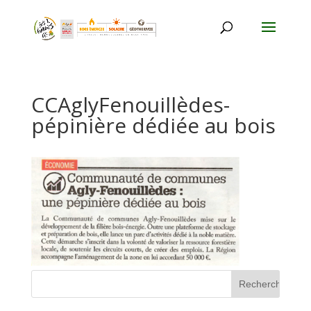
CCAglyFenouillèdes-
pépinière dédiée au bois