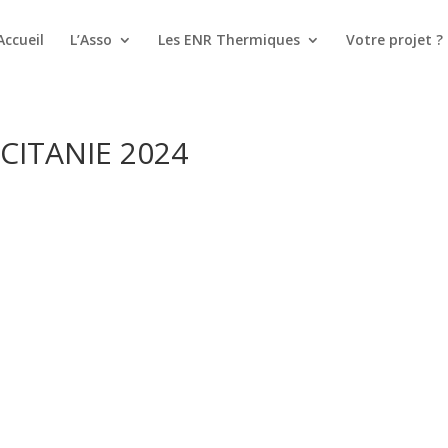
Accueil
L’Asso
Les ENR Thermiques
Votre projet ?
CITANIE 2024