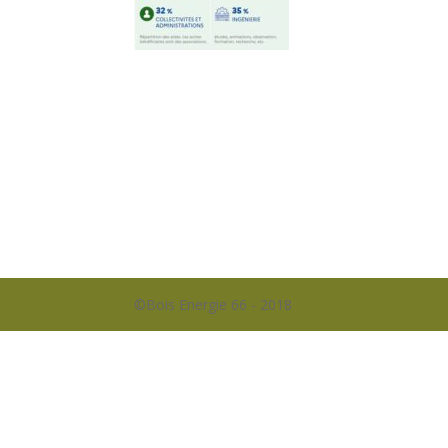
©Bois Energie 66 - 2018