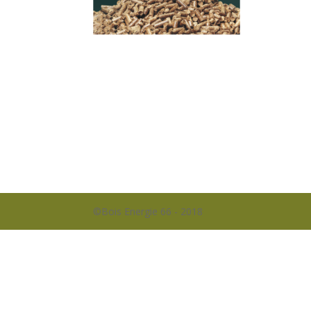
©Bois Energie 66 - 2018