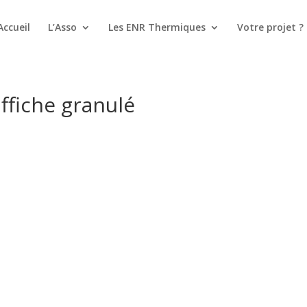
Accueil
L’Asso
Les ENR Thermiques
Votre projet ?
ffiche granulé