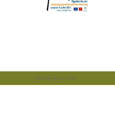
©Bois Energie 66 - 2018