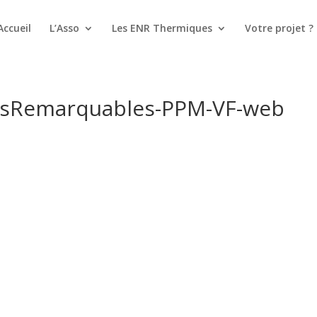
Accueil
L’Asso
Les ENR Thermiques
Votre projet ?
resRemarquables-PPM-VF-web